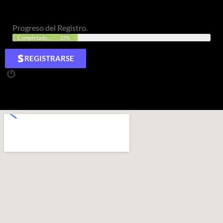
Progreso del Registro.
Completado...
33%
REGISTRARSE