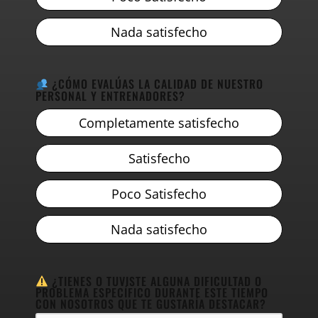
Nada satisfecho
¿CÓMO EVALÚAS LA CALIDAD DE NUESTRO
PERSONAL Y ENTRENADORES?
Completamente satisfecho
Satisfecho
Poco Satisfecho
Nada satisfecho
¿TIENES O TUVISTE ALGUNA DIFICULTAD O
PROBLEMA ESPECÍFICO DURANTE ESTE TIEMPO
CON NOSOTROS QUE TE GUSTARÍA DESTACAR?