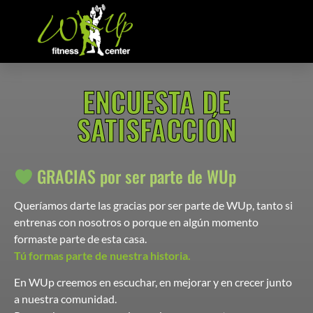
ENCUESTA DE
SATISFACCIÓN
GRACIAS por ser parte de WUp
Queríamos darte las gracias por ser parte de WUp, tanto si
entrenas con nosotros o porque en algún momento
formaste parte de esta casa.
Tú formas parte de nuestra historia.
En WUp creemos en escuchar, en mejorar y en crecer junto
a nuestra comunidad.