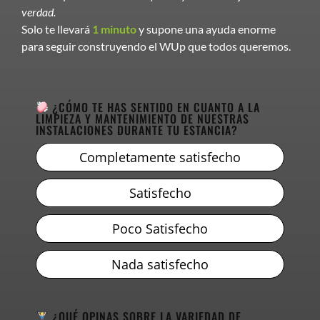
verdad.
Solo te llevará
1 minuto
y supone una ayuda enorme
para seguir construyendo el WUp que todos queremos.
¿CÓMO TE HAS SENTIDO EN CUANTO A LA
LIMPIEZA Y MANTENIMIENTO DE NUESTRAS
INSTALACIONES DURANTE TU ESTANCIA?
Completamente satisfecho
Satisfecho
Poco Satisfecho
Nada satisfecho
¿QUÉ OPINAS SOBRE LA VARIEDAD DE