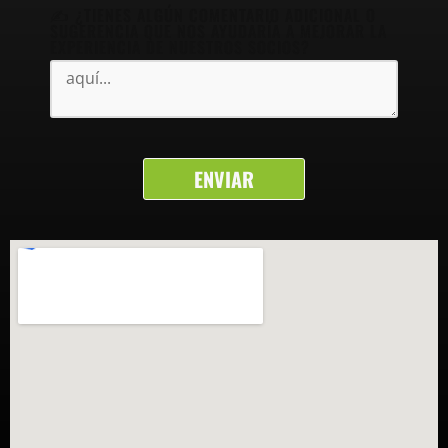
✍️ ¿TIENES ALGÚN COMENTARIO ADICIONAL O
SUGERENCIA QUE NOS AYUDARÍA A MEJORAR LA
EXPERIENCIA DE NUESTROS SOCIOS?
ENVIAR