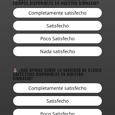
EQUIPOS DISPONIBLES EN NUESTRO GIMNASIO?
Completamente satisfecho
Satisfecho
Poco Satisfecho
Nada satisfecho
¿QUÉ OPINAS SOBRE LA VARIEDAD DE CLASES
COLECTIVAS DISPONIBLES EN NUESTRO
GIMNASIO?
Completamente satisfecho
Satisfecho
Poco Satisfecho