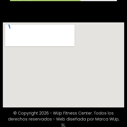
© Copyright 2026 - WUp Fitness Center. Todos los
derechos reservados - Web diseñada por Marca WUp,
SL.