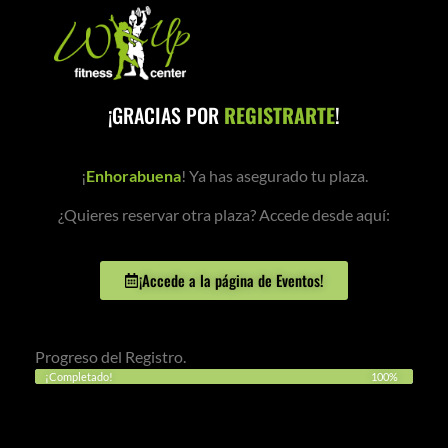
¡GRACIAS POR
REGISTRARTE
!
¡
Enhorabuena
! Ya has asegurado tu plaza.
¿Quieres reservar otra plaza? Accede desde aquí:
¡Accede a la página de Eventos!
Progreso del Registro.
¡Completado!
100%