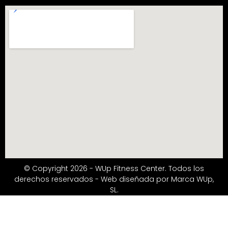
© Copyright 2026 - WUp Fitness Center. Todos los
derechos reservados - Web diseñada por Marca WUp,
SL.