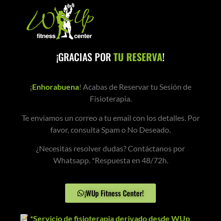
¡GRACIAS POR
TU RESERVA
!
¡
Enhorabuena
! Acabas de Reservar tu Sesión de
Fisioterapia.
Te enviamos un correo a tu email con los detalles. Por
favor, consulta Spam o No Deseado.
¿Necesitas resolver dudas? Contáctanos por
Whatsapp. *Respuesta en 48/72h.
¡WUp Fitness Center!
*Servicio de fisioterapia derivado desde WUp